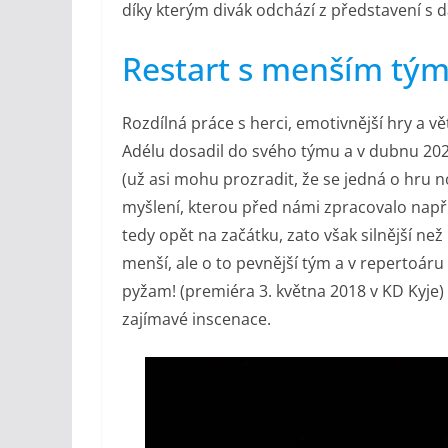
díky kterým divák odchází z představení s d
Restart s menším tý
Rozdílná práce s herci, emotivnější hry a vě
Adélu dosadil do svého týmu a v dubnu 2
(už asi mohu prozradit, že se jedná o hru 
myšlení, kterou před námi zpracovalo např.
tedy opět na začátku, zato však silnější ne
menší, ale o to pevnější tým a v repertoá
pyžam! (premiéra 3. května 2018 v KD Kyje) 
zajímavé inscenace.