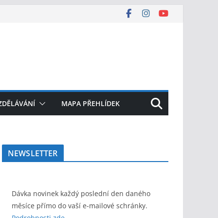
ZDĚLÁVÁNÍ
MAPA PŘEHLÍDEK
NEWSLETTER
Dávka novinek každý poslední den daného
měsíce přímo do vaší e-mailové schránky.
Podrobnosti zde