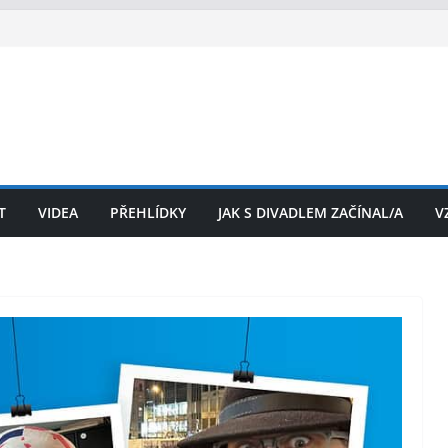
T
VIDEA
PŘEHLÍDKY
JAK S DIVADLEM ZAČÍNAL/A
V