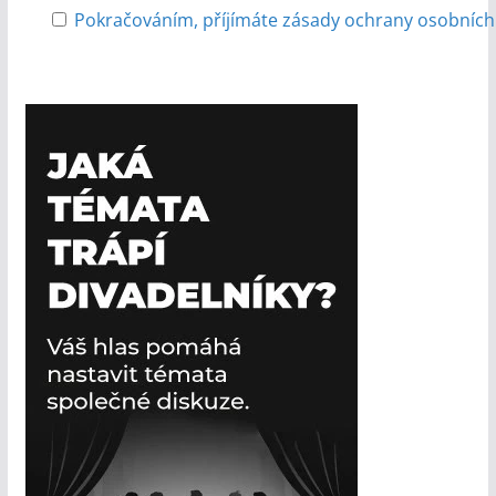
Pokračováním, příjímáte zásady ochrany osobních