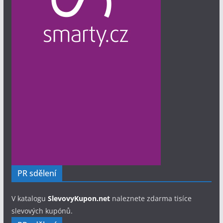
PR sdělení
V katalogu
SlevovyKupon.net
naleznete zdarma tisíce
slevových kupónů.