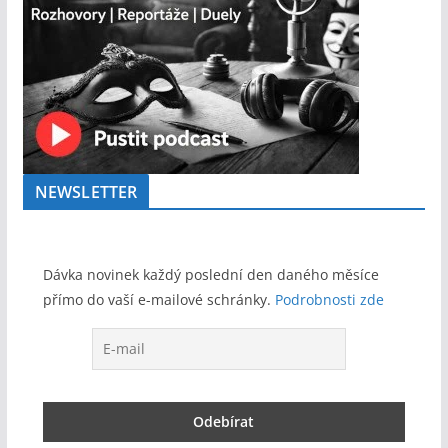
NEWSLETTER
Dávka novinek každý poslední den daného měsíce
přímo do vaší e-mailové schránky.
Podrobnosti zde