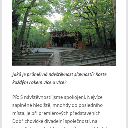
Jaká je průměrná návštěvnost slavností? Roste
každým rokem více a více?
PŘ: S návštěvností jsme spokojeni. Nejvíce
zaplněné hlediště, mnohdy do posledního
místa, je při premiérových představeních
Dobřichovické divadelní společnosti, na