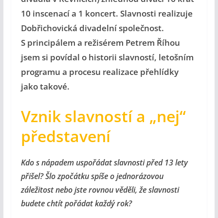
10 inscenací a 1 koncert. Slavnosti realizuje
Dobřichovická divadelní společnost.
S principálem a režisérem Petrem Říhou
jsem si povídal o historii slavností, letošním
programu a procesu realizace přehlídky
jako takové.
Vznik slavností a „nej“
představení
Kdo s nápadem uspořádat slavnosti před 13 lety
přišel? Šlo zpočátku spíše o jednorázovou
záležitost nebo jste rovnou věděli, že slavnosti
budete chtít pořádat každý rok?