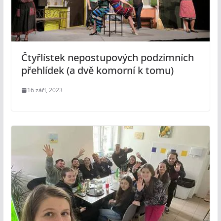
Čtyřlístek nepostupových podzimních
přehlídek (a dvě komorní k tomu)
16 září, 2023