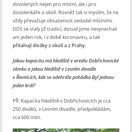
dovolených nejen pro místní, ale i pro
dovolenkáře a okolí. Rovněž tak si myslím, že ne
vždy převažuje obsazenost sedadel místními.
DDS se staly již tradicí, dosud jsme nevynechali
ani jeden rok, i v době koronaviru, a tak
přitahují diváky z okolí a z Prahy
.
Jakou kapacitu má hlediště v areálu Dobřichovické
zámku a jakou hlediště v Lesním divadle
v Řevnicích, kde se odehrála pohádka Byl jednou
jeden král?
PŘ: Kapacita hlediště v Dobřichovicích je cca
250 diváků, v Lesním divadle, předpokládám,
cca 600 míst.