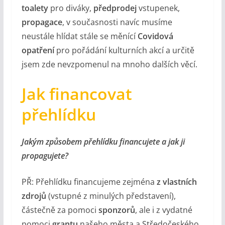
toalety
pro diváky,
předprodej
vstupenek,
propagace
, v současnosti navíc musíme
neustále hlídat stále se měnící
Covidová
opatření
pro pořádání kulturních akcí a určitě
jsem zde nevzpomenul na mnoho dalších věcí.
Jak financovat
přehlídku
Jakým způsobem přehlídku financujete a jak ji
propagujete?
PŘ: Přehlídku financujeme zejména
z vlastních
zdrojů
(vstupné z minulých představení),
částečně za pomoci
sponzorů
, ale i z vydatné
pomoci
grantu
našeho města a Středočeského