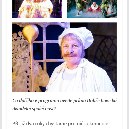
Co dalšího v programu uvede přímo Dobřichovická
divadelní společnost?
PŘ: Již dva roky chystáme premiéru komedie