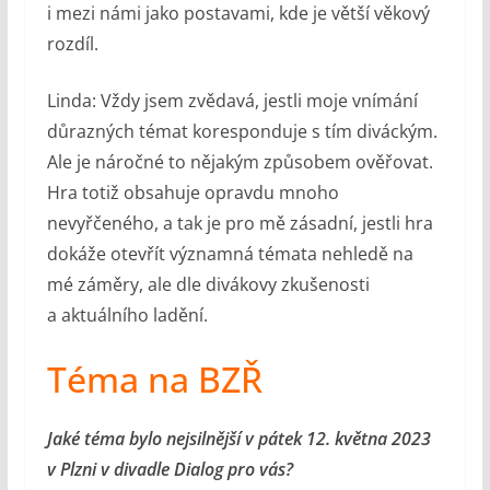
i mezi námi jako postavami, kde je větší věkový
rozdíl.
Linda: Vždy jsem zvědavá, jestli moje vnímání
důrazných témat koresponduje s tím diváckým.
Ale je náročné to nějakým způsobem ověřovat.
Hra totiž obsahuje opravdu mnoho
nevyřčeného, a tak je pro mě zásadní, jestli hra
dokáže otevřít významná témata nehledě na
mé záměry, ale dle divákovy zkušenosti
a aktuálního ladění.
Téma na BZŘ
Jaké téma bylo nejsilnější v pátek 12. května 2023
v Plzni v divadle Dialog pro vás?