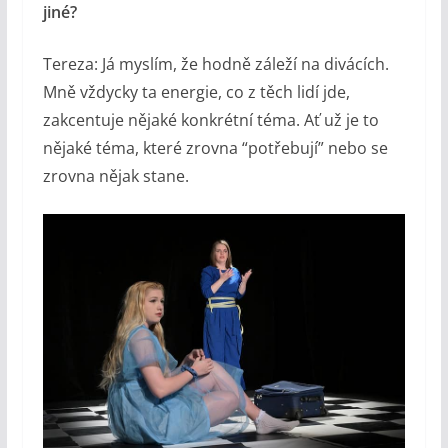
jiné?
Tereza: Já myslím, že hodně záleží na divácích.
Mně vždycky ta energie, co z těch lidí jde,
zakcentuje nějaké konkrétní téma. Ať už je to
nějaké téma, které zrovna “potřebují” nebo se
zrovna nějak stane.