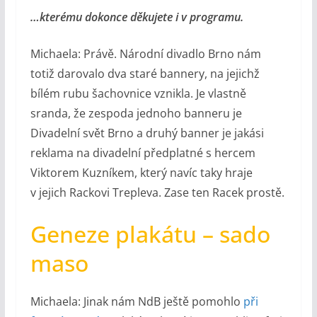
…kterému dokonce děkujete i v programu.
Michaela: Právě. Národní divadlo Brno nám
totiž darovalo dva staré bannery, na jejichž
bílém rubu šachovnice vznikla. Je vlastně
sranda, že zespoda jednoho banneru je
Divadelní svět Brno a druhý banner je jakási
reklama na divadelní předplatné s hercem
Viktorem Kuzníkem, který navíc taky hraje
v jejich Rackovi Trepleva. Zase ten Racek prostě.
Geneze plakátu – sado
maso
Michaela: Jinak nám NdB ještě pomohlo
při