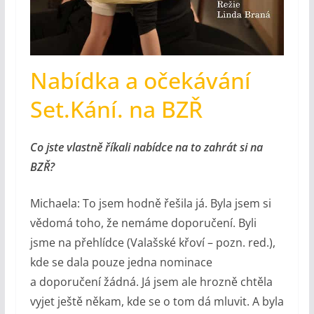
Nabídka a očekávání
Set.Kání. na BZŘ
Co jste vlastně říkali nabídce na to zahrát si na
BZŘ?
Michaela: To jsem hodně řešila já. Byla jsem si
vědomá toho, že nemáme doporučení. Byli
jsme na přehlídce (Valašské křoví – pozn. red.),
kde se dala pouze jedna nominace
a doporučení žádná. Já jsem ale hrozně chtěla
vyjet ještě někam, kde se o tom dá mluvit. A byla