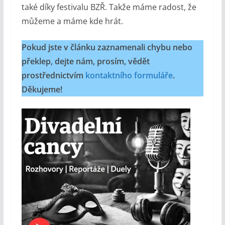
také díky festivalu BZŘ. Takže máme radost, že
můžeme a máme kde hrát.
Pokud jste v článku zaznamenali chybu nebo
překlep, dejte nám, prosím, vědět
prostřednictvím
kontaktního formuláře
.
Děkujeme!