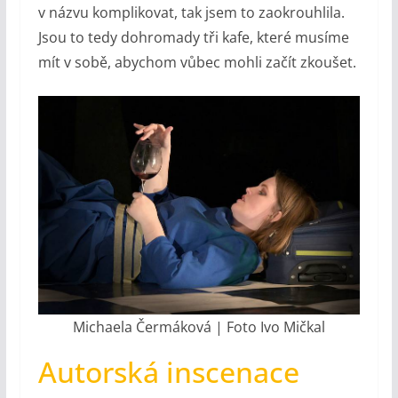
v názvu komplikovat, tak jsem to zaokrouhlila.
Jsou to tedy dohromady tři kafe, které musíme
mít v sobě, abychom vůbec mohli začít zkoušet.
Michaela Čermáková | Foto Ivo Mičkal
Autorská inscenace