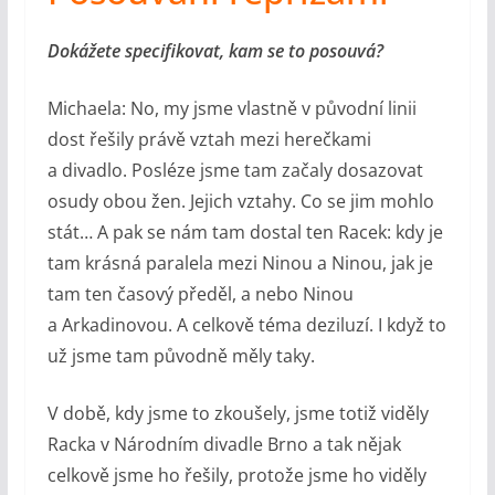
Dokážete specifikovat, kam se to posouvá?
Michaela: No, my jsme vlastně v původní linii
dost řešily právě vztah mezi herečkami
a divadlo. Posléze jsme tam začaly dosazovat
osudy obou žen. Jejich vztahy. Co se jim mohlo
stát… A pak se nám tam dostal ten Racek: kdy je
tam krásná paralela mezi Ninou a Ninou, jak je
tam ten časový předěl, a nebo Ninou
a Arkadinovou. A celkově téma deziluzí. I když to
už jsme tam původně měly taky.
V době, kdy jsme to zkoušely, jsme totiž viděly
Racka v Národním divadle Brno a tak nějak
celkově jsme ho řešily, protože jsme ho viděly