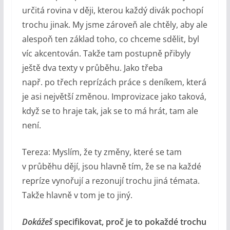
určitá rovina v ději, kterou každý divák pochopí
trochu jinak. My jsme zároveň ale chtěly, aby ale
alespoň ten základ toho, co chceme sdělit, byl
víc akcentován. Takže tam postupně přibyly
ještě dva texty v průběhu. Jako třeba
např. po třech reprízách práce s deníkem, která
je asi největší změnou. Improvizace jako taková,
když se to hraje tak, jak se to má hrát, tam ale
není.
Tereza: Myslím, že ty změny, které se tam
v průběhu dějí, jsou hlavně tím, že se na každé
repríze vynořují a rezonují trochu jiná témata.
Takže hlavně v tom je to jiný.
Dokážeš
specifikovat, proč je to pokaždé trochu