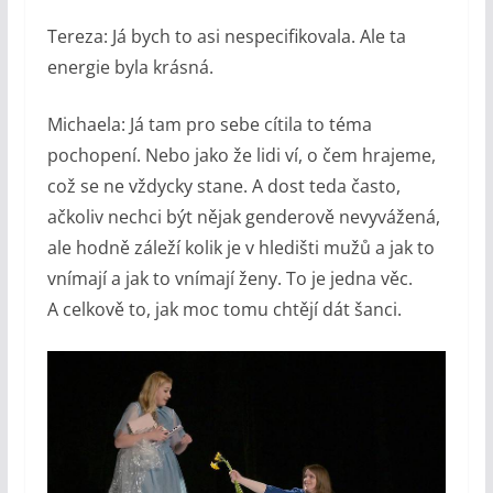
Tereza: Já bych to asi nespecifikovala. Ale ta
energie byla krásná.
Michaela: Já tam pro sebe cítila to téma
pochopení. Nebo jako že lidi ví, o čem hrajeme,
což se ne vždycky stane. A dost teda často,
ačkoliv nechci být nějak genderově nevyvážená,
ale hodně záleží kolik je v hledišti mužů a jak to
vnímají a jak to vnímají ženy. To je jedna věc.
A celkově to, jak moc tomu chtějí dát šanci.