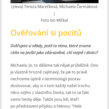
(zleva) Tereza Marečková, Michaela Čermáková
|
Foto Ivo Mičkal
Ověřování si pocitů
Ověřujete si někdy, jestli to téma, které zrovna
cítíte na jevišti jako zdůrazněné, cítí stejně i diváci?
Michaela: Jo, to děláme tak nějak průběžně. Ono
je vlastně hrozně zajímavý, že jak to právě
nechceme úplně v terminologii postav
doslovovat, aby si v tom každý našel trochu
něco svýho z vlastního života, tak to se fakt
samo hezky děje. Takže jsou lidi, kteří
po představení přijdou a řeknou: “Hele