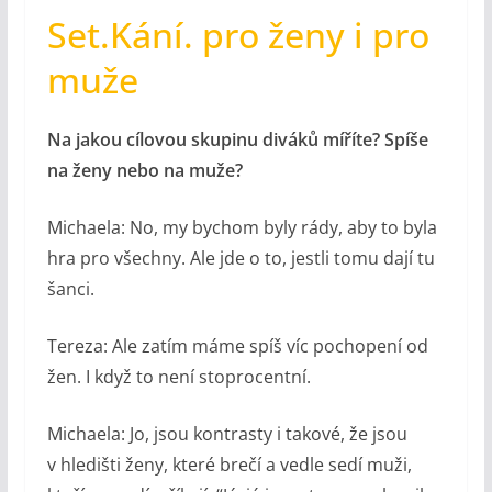
Set.Kání. pro ženy i pro
muže
Na jakou cílovou skupinu diváků míříte? Spíše
na ženy nebo na muže?
Michaela: No, my bychom byly rády, aby to byla
hra pro všechny. Ale jde o to, jestli tomu dají tu
šanci.
Tereza: Ale zatím máme spíš víc pochopení od
žen. I když to není stoprocentní.
Michaela: Jo, jsou kontrasty i takové, že jsou
v hledišti ženy, které brečí a vedle sedí muži,