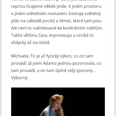
reprízu hrajeme někde jinde. V jiném prostoru
a jiném světelném nastavení. Existuje světelný
plán na základě pocitů a témat, které tam jsou.
Ale není to nalinkované ke konkrétním světlům.
Takže většinu času improvizuju a vzniká to
vždycky až na místě.
Michaela: To je až fyzický výkon, co on tam
provádí. Já jsem Adama jednou pozorovala, co
tam provádí, a on tam úplně celý zpocený…
Výborný.