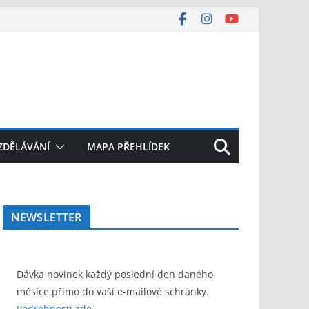
ZDĚLÁVÁNÍ
MAPA PŘEHLÍDEK
NEWSLETTER
Dávka novinek každý poslední den daného
měsíce přímo do vaší e-mailové schránky.
Podrobnosti zde