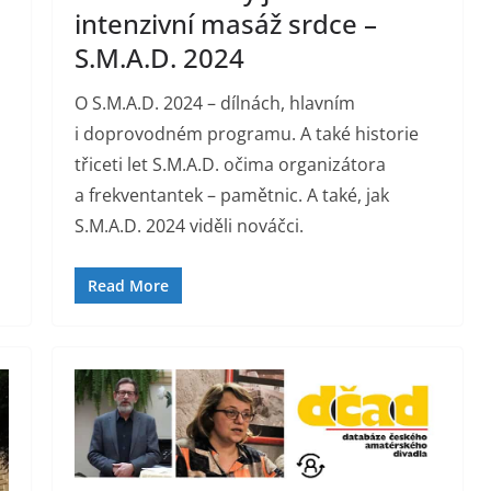
intenzivní masáž srdce –
S.M.A.D. 2024
O S.M.A.D. 2024 – dílnách, hlavním
i doprovodném programu. A také historie
třiceti let S.M.A.D. očima organizátora
a frekventantek – pamětnic. A také, jak
S.M.A.D. 2024 viděli nováčci.
Read More