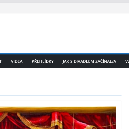
T
VIDEA
PŘEHLÍDKY
JAK S DIVADLEM ZAČÍNAL/A
V