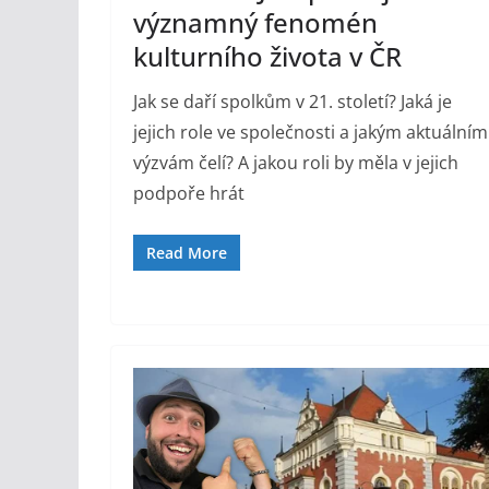
významný fenomén
kulturního života v ČR
Jak se daří spolkům v 21. století? Jaká je
jejich role ve společnosti a jakým aktuálním
výzvám čelí? A jakou roli by měla v jejich
podpoře hrát
Read More