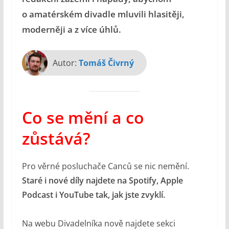
o amatérském divadle mluvili hlasitěji,
moderněji a z více úhlů.
Autor:
Tomáš Čivrný
Co se mění a co
zůstává?
Pro věrné posluchače Canců se nic nemění.
Staré i nové díly najdete na Spotify, Apple
Podcast i YouTube tak, jak jste zvyklí.
Na webu Divadelníka nově najdete sekci