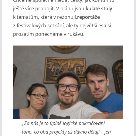
ještě více propojit. V plánu jsou
kulaté stoly
k tématům, která v rezonují,
reportáže
z festivalových setkání, ale ty největší esa si
prozatím ponecháme v rukávu.
„Za nás je to úplně logické pokračování
toho, co oba projekty už dávno dělají – jen