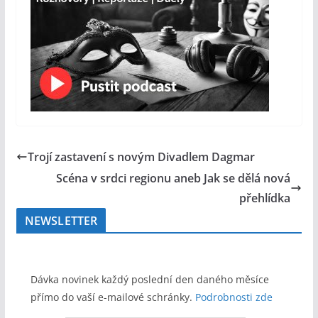
Trojí zastavení s novým Divadlem Dagmar
Scéna v srdci regionu aneb Jak se dělá nová
přehlídka
NEWSLETTER
Dávka novinek každý poslední den daného měsíce
přímo do vaší e-mailové schránky.
Podrobnosti zde