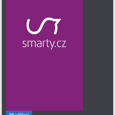
PR sdělení