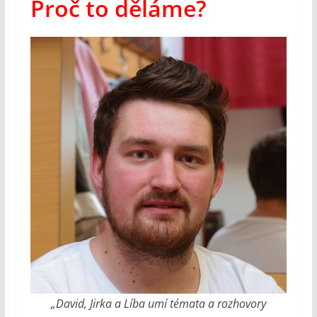
Proč to děláme?
„David, Jirka a Líba umí témata a rozhovory