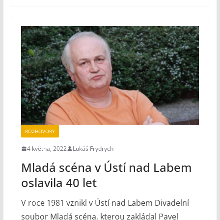
ROZHOVORY
4 května, 2022
Lukáš Frydrych
Mladá scéna v Ústí nad Labem
oslavila 40 let
V roce 1981 vznikl v Ústí nad Labem Divadelní
soubor Mladá scéna, kterou zakládal Pavel