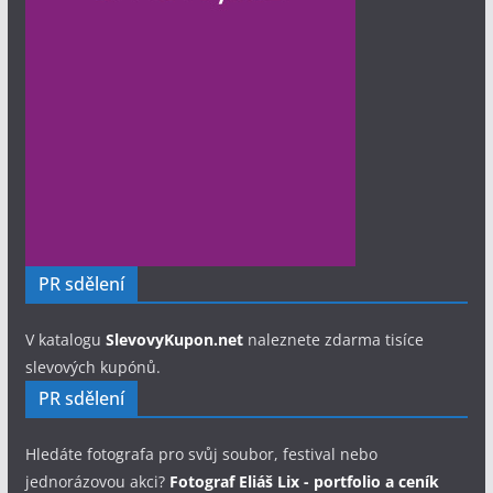
PR sdělení
V katalogu
SlevovyKupon.net
naleznete zdarma tisíce
slevových kupónů.
PR sdělení
Hledáte fotografa pro svůj soubor, festival nebo
jednorázovou akci?
Fotograf Eliáš Lix - portfolio a ceník