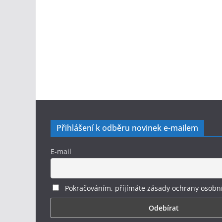
Přihlášení k odběru novinek e-mailem
E-mail
Pokračováním, příjímáte zásady ochrany osobn