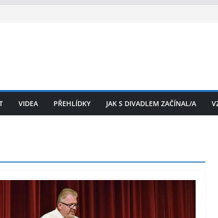
T
VIDEA
PŘEHLÍDKY
JAK S DIVADLEM ZAČÍNAL/A
V