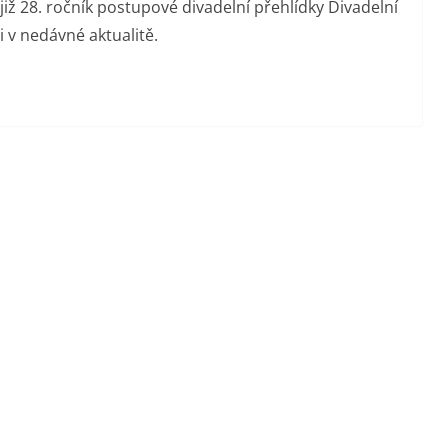
již 28. ročník postupové divadelní přehlídky Divadelní
i v nedávné aktualitě.