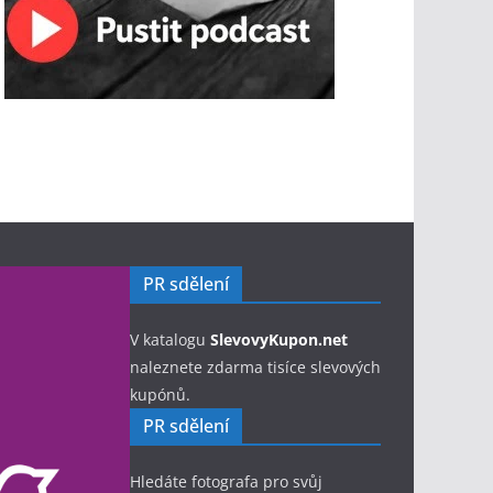
PR sdělení
V katalogu
SlevovyKupon.net
naleznete zdarma tisíce slevových
kupónů.
PR sdělení
Hledáte fotografa pro svůj