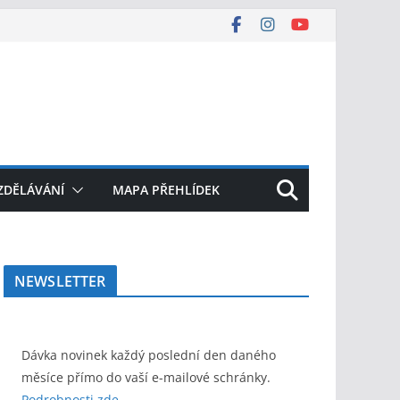
ZDĚLÁVÁNÍ
MAPA PŘEHLÍDEK
NEWSLETTER
Dávka novinek každý poslední den daného
měsíce přímo do vaší e-mailové schránky.
Podrobnosti zde