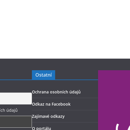
Ostatní
Ochrana osobních údajů
Odkaz na Facebook
ích údajů
Zajímavé odkazy
O portálu