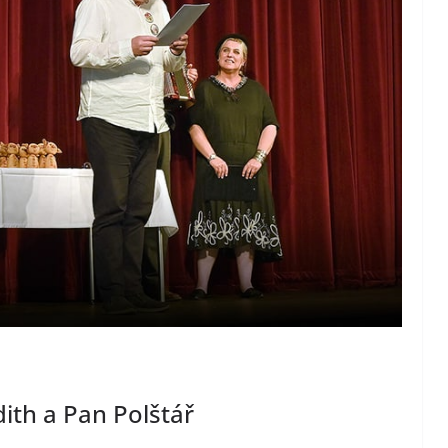
dith a Pan Polštář