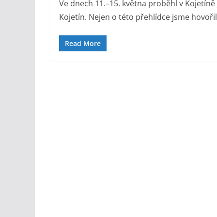
Ve dnech 11.–15. května proběhl v Kojetíně 
Kojetín. Nejen o této přehlídce jsme hovořil
Read More