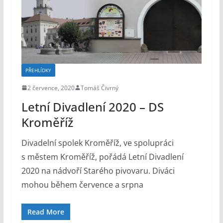
PŘEHLÍDKY
2 července, 2020
Tomáš Čivrný
Letní Divadlení 2020 – DS
Kroměříž
Divadelní spolek Kroměříž, ve spolupráci
s městem Kroměříž, pořádá Letní Divadlení
2020 na nádvoří Starého pivovaru. Diváci
mohou během července a srpna
Read More