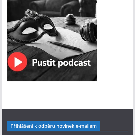
Přihlášení k odběru novinek e-mailem