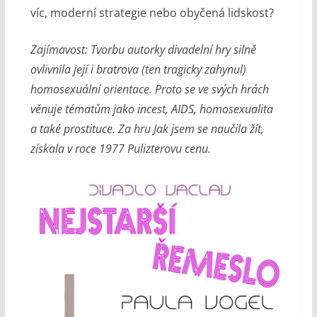
víc, moderní strategie nebo obyčená lidskost?
Zajímavost: Tvorbu autorky divadelní hry silně
ovlivnila její i bratrova (ten tragicky zahynul)
homosexuální orientace. Proto se ve svých hrách
věnuje tématům jako incest, AIDS, homosexualita
a také prostituce. Za hru Jak jsem se naučila žít,
získala v roce 1977 Pulizterovu cenu.