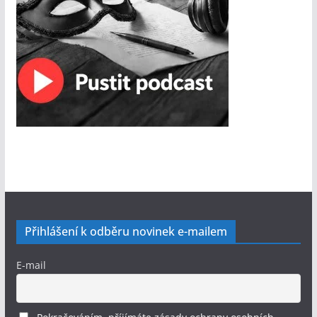
Přihlášení k odběru novinek e-mailem
E-mail