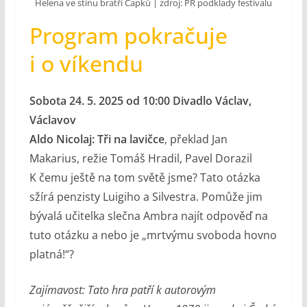
Helena ve stínu bratří Čapků | zdroj: PR podklady festivalu
Program pokračuje
i o víkendu
Sobota 24. 5. 2025 od 10:00 Divadlo Václav,
Václavov
Aldo Nicolaj: Tři na lavičce
, překlad Jan
Makarius, režie Tomáš Hradil, Pavel Dorazil
K čemu ještě na tom světě jsme? Tato otázka
sžírá penzisty Luigiho a Silvestra. Pomůže jim
bývalá učitelka slečna Ambra najít odpověď na
tuto otázku a nebo je „mrtvýmu svoboda hovno
platná!“?
Zajímavost: Tato hra patří k autorovým