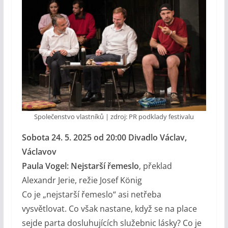
Společenstvo vlastníků | zdroj: PR podklady festivalu
Sobota 24. 5. 2025 od 20:00 Divadlo Václav,
Václavov
Paula Vogel: Nejstarší řemeslo
, překlad
Alexandr Jerie, režie Josef König
Co je „nejstarší řemeslo“ asi netřeba
vysvětlovat. Co však nastane, když se na place
sejde parta dosluhujících služebnic lásky? Co je