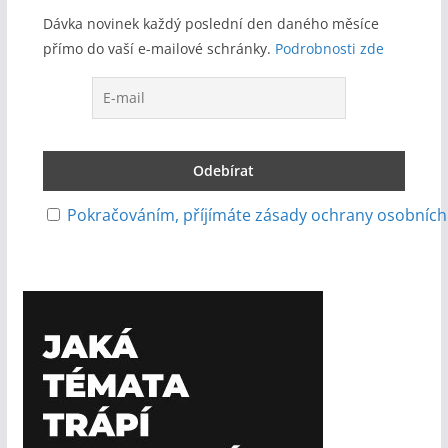
Dávka novinek každý poslední den daného měsíce
přímo do vaší e-mailové schránky.
Podrobnosti zde
Pokračováním, příjímáte zásady ochrany osobních