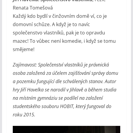
Renata Tomešová
Každý kdo bydlí v činžovním domě ví, co je
domovní schůze. A když je to navíc
společenstvo vlastníků, pak je to opravdu
mazec! To vůbec není komedie, i když se tomu
smějeme!
Zajímavost: Společenství vlastníků je právnická
osoba založená za účelem zajišťování správy domu
a pozemku fungující dle schválených stanov. Autor
hry Jiří Havelka se narodil v Jihlavě a během studia
na místním gymnáziu se podílel na založení
studentského souboru HOBIT, který fungoval do
roku 2015.