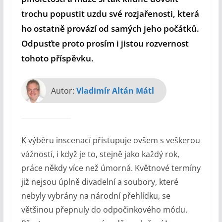
trochu popustit uzdu své rozjařenosti, která
ho ostatně provází od samých jeho počátků.
Odpusťte proto prosím i jistou rozvernost
tohoto příspěvku.
Autor:
Vladimír Altán Mátl
K výběru inscenací přistupuje ovšem s veškerou
vážností, i když je to, stejně jako každý rok,
práce někdy více než úmorná. Květnové termíny
již nejsou úplně divadelní a soubory, které
nebyly vybrány na národní přehlídku, se
většinou přepnuly do odpočinkového módu.