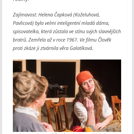
Zajímavost: Helena Čapková (Koželuhová,
Pavlicová) byla velmi inteligentní mladá dáma,
spisovatelka, která zůstala ve stínu svých slavnějších
bratrů. Zemřela až v roce 1961. Ve filmu Člověk
proti zkáze ji ztvárnila věra Galatíková
.