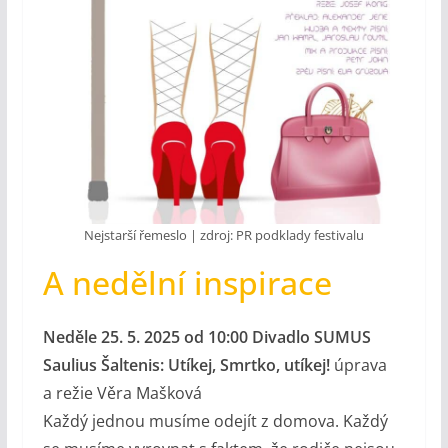
Nejstarší řemeslo | zdroj: PR podklady festivalu
A nedělní inspirace
Neděle 25. 5. 2025 od 10:00 Divadlo SUMUS
Saulius Šaltenis: Utíkej, Smrtko, utíkej!
úprava
a režie Věra Mašková
Každý jednou musíme odejít z domova. Každý