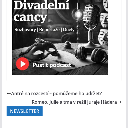
Antré na rozcestí – pomůžeme ho udržet?
Romeo, Julie a tma v režii Juraje Hádera
NEWSLETTER