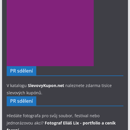
PR sdělení
V katalogu
SlevovyKupon.net
naleznete zdarma tisíce
slevových kupónů.
PR sdělení
Hledáte fotografa pro svůj soubor, festival nebo
jednorázovou akci?
Fotograf Eliáš Lix - portfolio a ceník