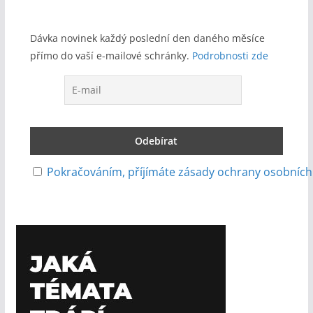
Dávka novinek každý poslední den daného měsíce
přímo do vaší e-mailové schránky.
Podrobnosti zde
Pokračováním, příjímáte zásady ochrany osobních