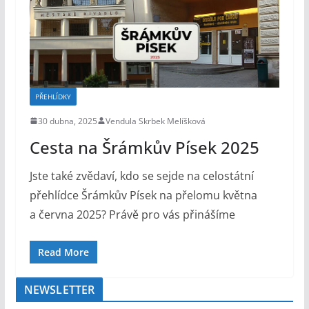
PŘEHLÍDKY
30 dubna, 2025
Vendula Skrbek Melíšková
Cesta na Šrámkův Písek 2025
Jste také zvědaví, kdo se sejde na celostátní
přehlídce Šrámkův Písek na přelomu května
a června 2025? Právě pro vás přinášíme
Read More
NEWSLETTER