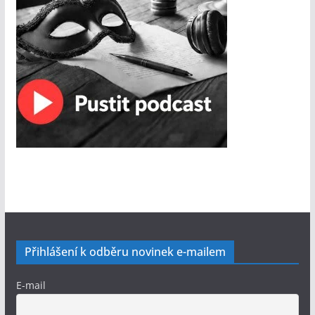
Přihlášení k odběru novinek e-mailem
E-mail