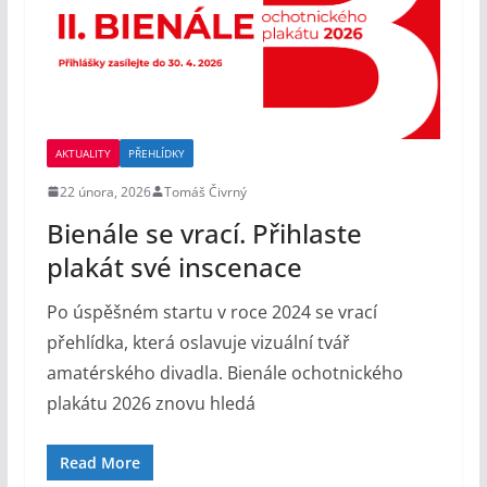
AKTUALITY
PŘEHLÍDKY
22 února, 2026
Tomáš Čivrný
Bienále se vrací. Přihlaste
plakát své inscenace
Po úspěšném startu v roce 2024 se vrací
přehlídka, která oslavuje vizuální tvář
amatérského divadla. Bienále ochotnického
plakátu 2026 znovu hledá
Read More