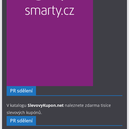
PR sdělení
V katalogu
SlevovyKupon.net
naleznete zdarma tisíce
slevových kupónů.
PR sdělení