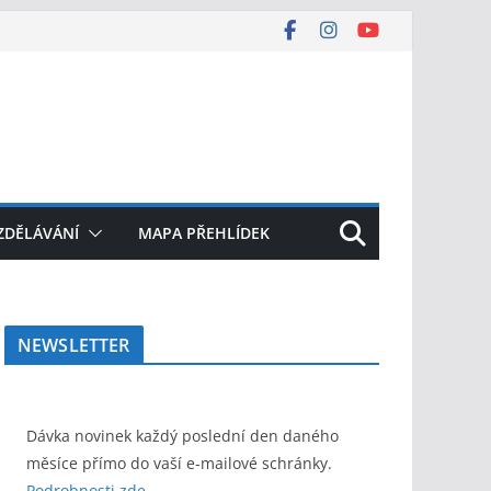
ZDĚLÁVÁNÍ
MAPA PŘEHLÍDEK
NEWSLETTER
Dávka novinek každý poslední den daného
měsíce přímo do vaší e-mailové schránky.
Podrobnosti zde