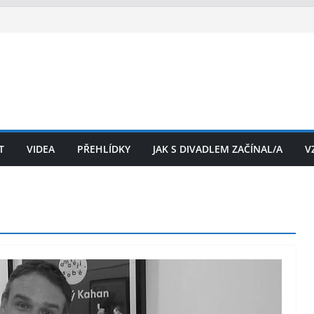
T
VIDEA
PŘEHLÍDKY
JAK S DIVADLEM ZAČÍNAL/A
V