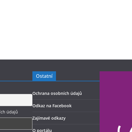
Ostatní
Ochrana osobních údajů
Odkaz na Facebook
ích údajů
Zajímavé odkazy
O portálu