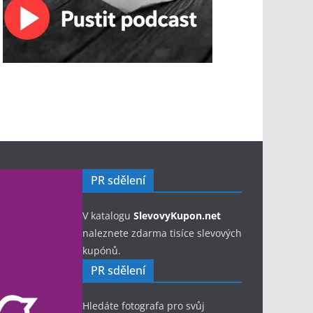
PR sdělení
V katalogu
SlevovyKupon.net
naleznete zdarma tisíce slevových
kupónů.
PR sdělení
Hledáte fotografa pro svůj