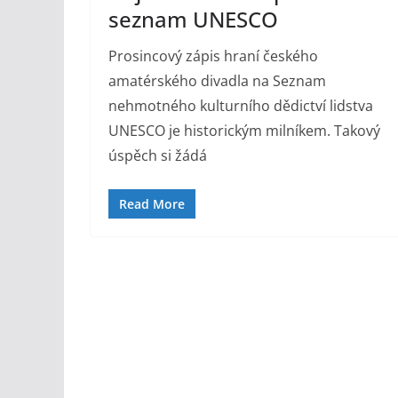
seznam UNESCO
Prosincový zápis hraní českého
amatérského divadla na Seznam
nehmotného kulturního dědictví lidstva
UNESCO je historickým milníkem. Takový
úspěch si žádá
Read More