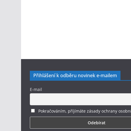
Přihlášení k odběru novinek e-mailem
E-mail
Pokračováním, příjímáte zásady ochrany osobn