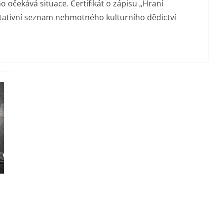
 očekává situace. Certifikát o zápisu „Hraní
tativní seznam nehmotného kulturního dědictví