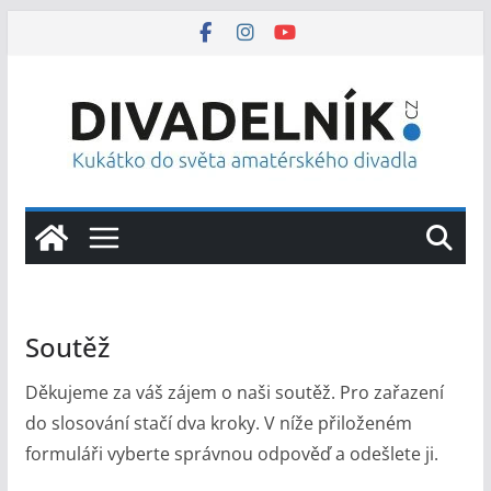
Přeskočit
na
obsah
Soutěž
Děkujeme za váš zájem o naši soutěž. Pro zařazení
do slosování stačí dva kroky. V níže přiloženém
formuláři vyberte správnou odpověď a odešlete ji.