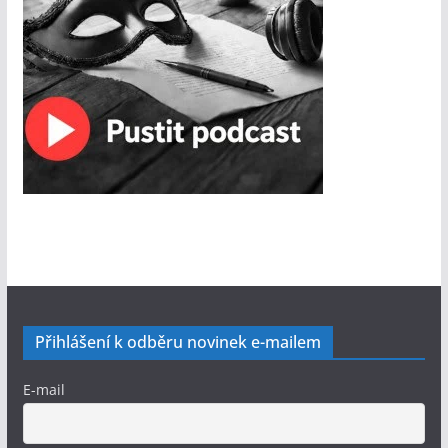
Přihlášení k odběru novinek e-mailem
E-mail