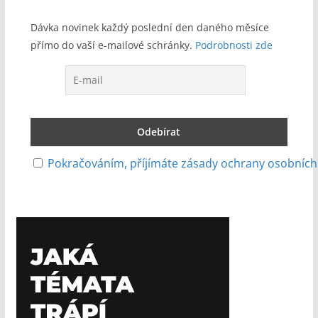
Dávka novinek každý poslední den daného měsíce
přímo do vaší e-mailové schránky.
Podrobnosti zde
Pokračováním, příjímáte zásady ochrany osobních