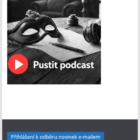
Přihlášení k odběru novinek e-mailem