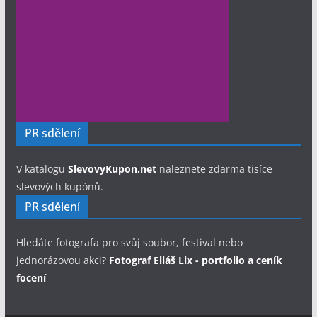
PR sdělení
V katalogu
SlevovyKupon.net
naleznete zdarma tisíce
slevových kupónů.
PR sdělení
Hledáte fotografa pro svůj soubor, festival nebo
jednorázovou akci?
Fotograf Eliáš Lix - portfolio a ceník
focení