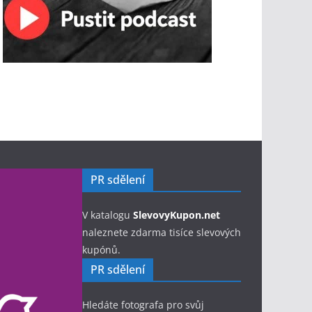
PR sdělení
V katalogu
SlevovyKupon.net
naleznete zdarma tisíce slevových
kupónů.
PR sdělení
Hledáte fotografa pro svůj