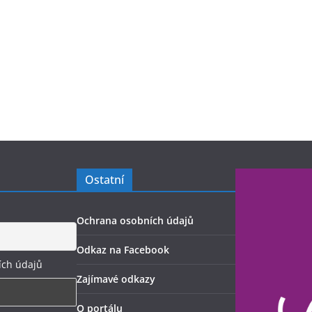
Ostatní
Ochrana osobních údajů
Odkaz na Facebook
ích údajů
Zajímavé odkazy
O portálu