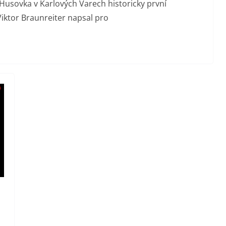
 Husovka v Karlových Varech historicky první
 Viktor Braunreiter napsal pro