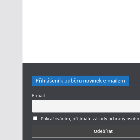
Přihlášení k odběru novinek e-mailem
E-mail
Pokračováním, příjímáte zásady ochrany osobn