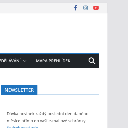
ZDĚLÁVÁNÍ
MAPA PŘEHLÍDEK
NEWSLETTER
Dávka novinek každý poslední den daného
měsíce přímo do vaší e-mailové schránky.
Podrobnosti zde