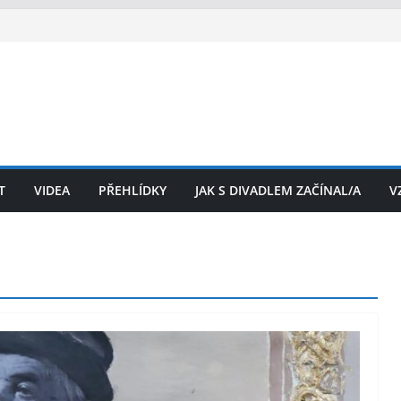
T
VIDEA
PŘEHLÍDKY
JAK S DIVADLEM ZAČÍNAL/A
V