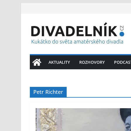
Přeskočit
na
obsah
AKTUALITY
ROZHOVORY
PODCAS
Petr Richter