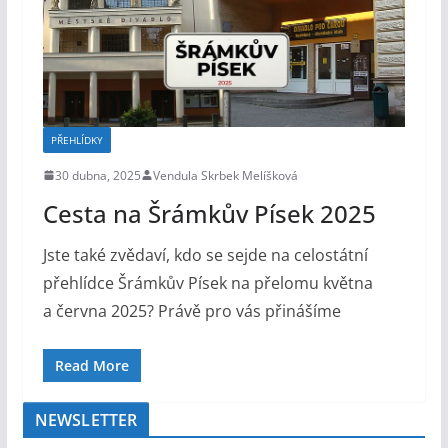
PŘEHLÍDKY
30 dubna, 2025
Vendula Skrbek Melíšková
Cesta na Šrámkův Písek 2025
Jste také zvědaví, kdo se sejde na celostátní
přehlídce Šrámkův Písek na přelomu května
a června 2025? Právě pro vás přinášíme
Read More
NEWSLETTER