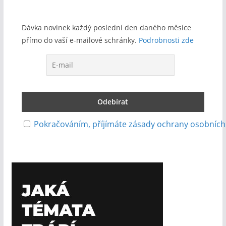
Dávka novinek každý poslední den daného měsíce
přímo do vaší e-mailové schránky.
Podrobnosti zde
Pokračováním, příjímáte zásady ochrany osobních