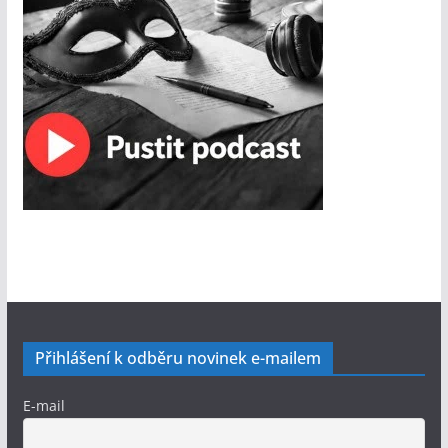
Přihlášení k odběru novinek e-mailem
E-mail