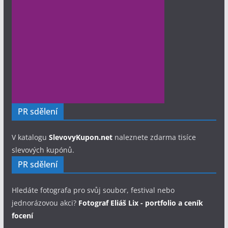
PR sdělení
V katalogu
SlevovyKupon.net
naleznete zdarma tisíce
slevových kupónů.
PR sdělení
Hledáte fotografa pro svůj soubor, festival nebo
jednorázovou akci?
Fotograf Eliáš Lix - portfolio a ceník
focení