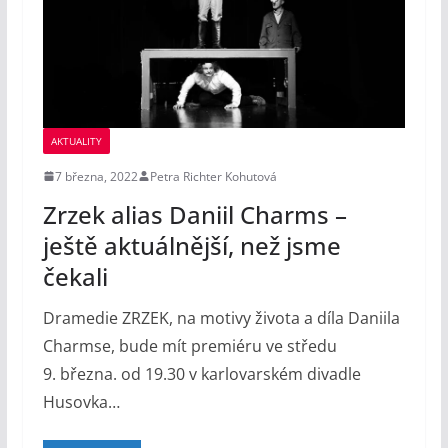
AKTUALITY
7 března, 2022
Petra Richter Kohutová
Zrzek alias Daniil Charms –
ještě aktuálnější, než jsme
čekali
Dramedie ZRZEK, na motivy života a díla Daniila
Charmse, bude mít premiéru ve středu
9. března. od 19.30 v karlovarském divadle
Husovka…