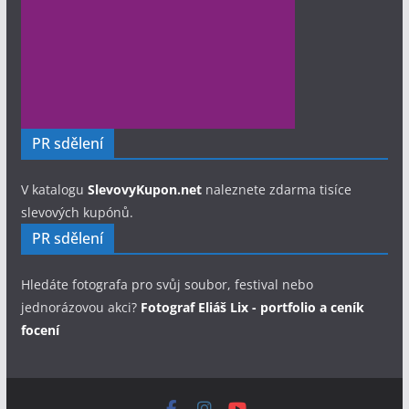
PR sdělení
V katalogu
SlevovyKupon.net
naleznete zdarma tisíce
slevových kupónů.
PR sdělení
Hledáte fotografa pro svůj soubor, festival nebo
jednorázovou akci?
Fotograf Eliáš Lix - portfolio a ceník
focení