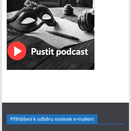
Přihlášení k odběru novinek e-mailem