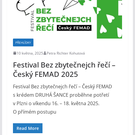
PŘEHLÍDKY
10 května, 2025
Petra Richter Kohutová
Festival Bez zbytečnejch řečí –
Český FEMAD 2025
Festival Bez zbytečnejch řečí – Český FEMAD
s krédem DRUHÁ ŠANCE proběhne potřetí
v Plzni o víkendu 16. – 18. května 2025.
O přímém postupu
Read More