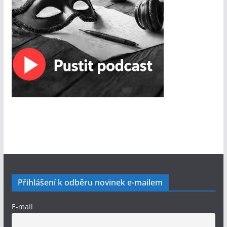
Přihlášení k odběru novinek e-mailem
E-mail