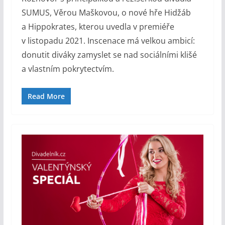
SUMUS, Věrou Maškovou, o nové hře Hidžáb
a Hippokrates, kterou uvedla v premiéře
v listopadu 2021. Inscenace má velkou ambicí:
donutit diváky zamyslet se nad sociálními klišé
a vlastním pokrytectvím.
Read More