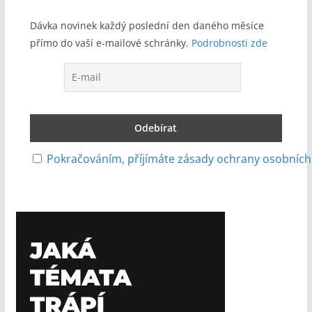
Dávka novinek každý poslední den daného měsíce
přímo do vaší e-mailové schránky.
Podrobnosti zde
Pokračováním, příjímáte zásady ochrany osobních