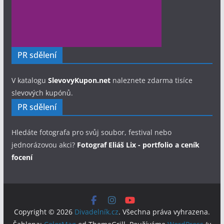
PR sdělení
V katalogu
SlevovyKupon.net
naleznete zdarma tisíce
slevových kupónů.
PR sdělení
Hledáte fotografa pro svůj soubor, festival nebo
jednorázovou akci?
Fotograf Eliáš Lix - portfolio a ceník
focení
Copyright © 2026
Divadelník.cz
. Všechna práva vyhrazena.